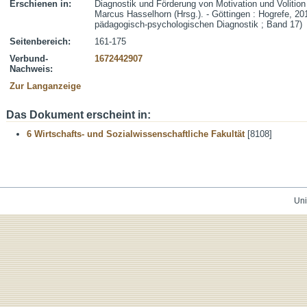
Erschienen in:
Diagnostik und Förderung von Motivation und Volition
Marcus Hasselhorn (Hrsg.). - Göttingen : Hogrefe, 20
pädagogisch-psychologischen Diagnostik ; Band 17)
Seitenbereich:
161-175
Verbund-
1672442907
Nachweis:
Zur Langanzeige
Das Dokument erscheint in:
6 Wirtschafts- und Sozialwissenschaftliche Fakultät
[8108]
Uni