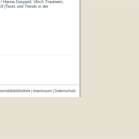
 / Hanna Gaspard, Ulrich Trautwein,
19 (Tests und Trends in der
versitätsbibliothek
|
Impressum
|
Datenschutz