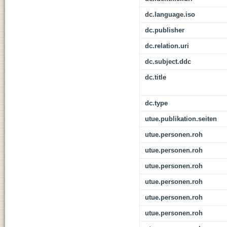
dc.language.iso
dc.publisher
dc.relation.uri
dc.subject.ddc
dc.title
dc.type
utue.publikation.seiten
utue.personen.roh
utue.personen.roh
utue.personen.roh
utue.personen.roh
utue.personen.roh
utue.personen.roh