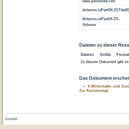
utue.personen.roh
dcterms.isPartOf.ZSTitelI
dcterms.isPartOf.ZS-
Volume
Dateien zu dieser Res
Dateien
Größe
Forma
Zu diesem Dokument gibt es 
Das Dokument erschein
6 Wirtschafts- und Soz
Zur Kurzanzeige
Kontakt