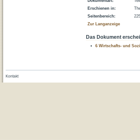
Dokumentart:
Tei
Erschienen in:
The
Seitenbereich:
22
Zur Langanzeige
Das Dokument erschein
6 Wirtschafts- und Soz
Kontakt