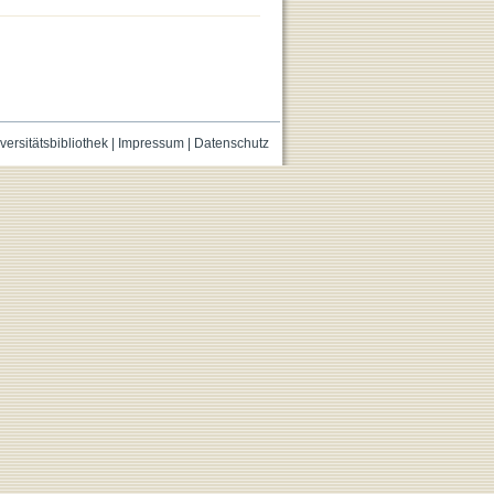
versitätsbibliothek
|
Impressum
|
Datenschutz