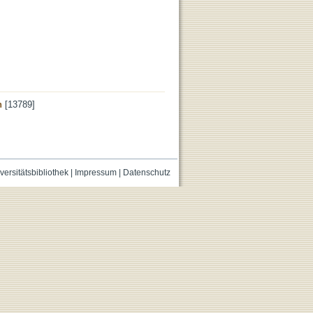
n
[13789]
versitätsbibliothek
|
Impressum
|
Datenschutz