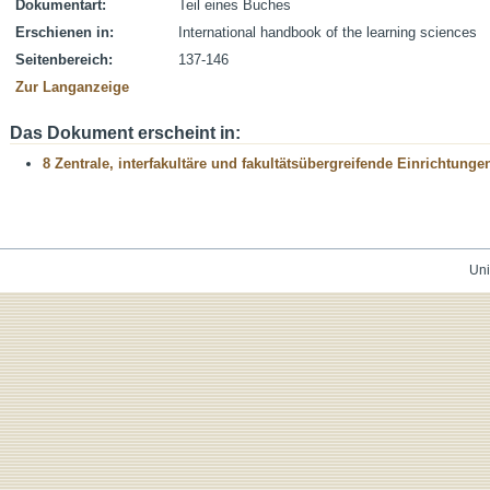
Dokumentart:
Teil eines Buches
Erschienen in:
International handbook of the learning sciences
Seitenbereich:
137-146
Zur Langanzeige
Das Dokument erscheint in:
8 Zentrale, interfakultäre und fakultätsübergreifende Einrichtunge
Uni