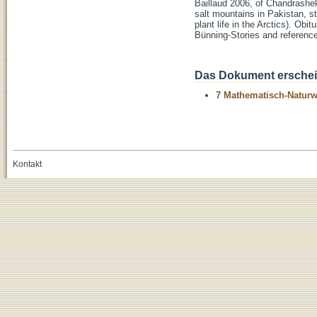
Baillaud 2006, of Chandrashek
salt mountains in Pakistan, st
plant life in the Arctics). 
Bünning-Stories and reference
Das Dokument erschein
7 Mathematisch-Naturwi
Kontakt