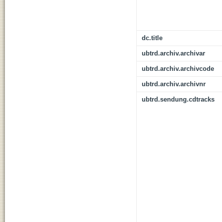
dc.title
ubtrd.archiv.archivar
ubtrd.archiv.archivcode
ubtrd.archiv.archivnr
ubtrd.sendung.cdtracks