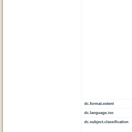
dc.format.extent
dc.language.iso
dc.subject.classification