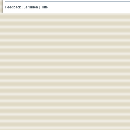
Feedback
|
Leitlinien
|
Hilfe