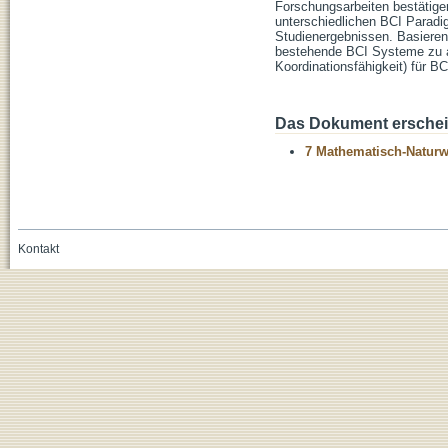
Forschungsarbeiten bestätige
unterschiedlichen BCI Parad
Studienergebnissen. Basieren
bestehende BCI Systeme zu ad
Koordinationsfähigkeit) für B
Das Dokument erschein
7 Mathematisch-Naturwi
Kontakt