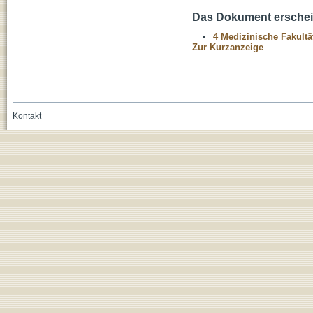
Das Dokument erschein
4 Medizinische Fakultä
Zur Kurzanzeige
Kontakt