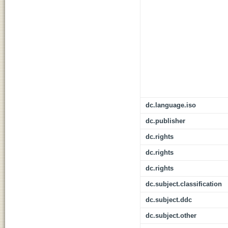
dc.language.iso
dc.publisher
dc.rights
dc.rights
dc.rights
dc.subject.classification
dc.subject.ddc
dc.subject.other