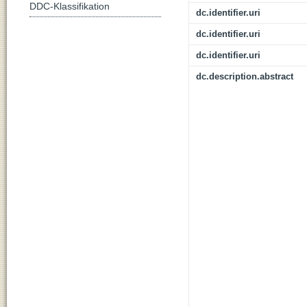
DDC-Klassifikation
dc.identifier.uri
dc.identifier.uri
dc.identifier.uri
dc.description.abstract