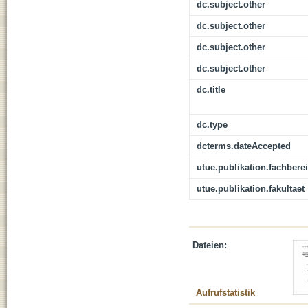
dc.subject.other
dc.subject.other
dc.subject.other
dc.subject.other
dc.title
dc.type
dcterms.dateAccepted
utue.publikation.fachbere
utue.publikation.fakultaet
Dateien:
Aufrufstatistik