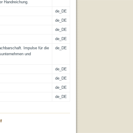
ser Handreichung.
de_DE
de_DE
de_DE
de_DE
chbarschaft. Impulse für die
de_DE
sunternehmen und
de_DE
de_DE
de_DE
de_DE
f