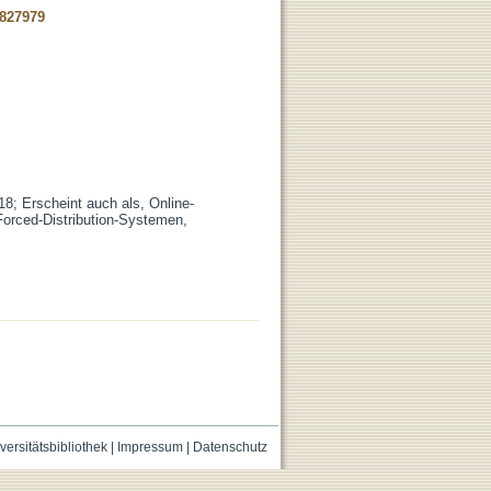
-827979
18; Erscheint auch als, Online-
Forced-Distribution-Systemen,
versitätsbibliothek
|
Impressum
|
Datenschutz