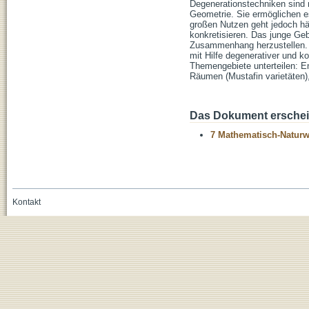
Degenerationstechniken sind 
Geometrie. Sie ermöglichen e
großen Nutzen geht jedoch h
konkretisieren. Das junge Ge
Zusammenhang herzustellen. I
mit Hilfe degenerativer und 
Themengebiete unterteilen: E
Räumen (Mustafin varietäten)
Das Dokument erschein
7 Mathematisch-Naturwi
Kontakt