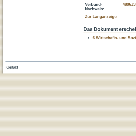
Verbund-
489635
Nachweis:
Zur Langanzeige
Das Dokument erschein
6 Wirtschafts- und Soz
Kontakt