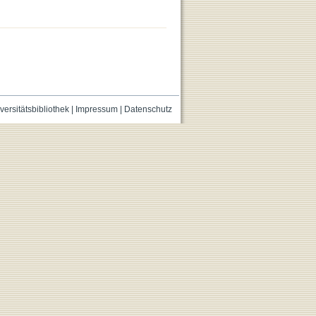
versitätsbibliothek
|
Impressum
|
Datenschutz