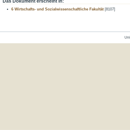
Das Dokument erscheint in:
6 Wirtschafts- und Sozialwissenschaftliche Fakultät
[8107]
Uni