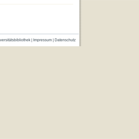
versitätsbibliothek
|
Impressum
|
Datenschutz