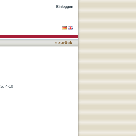
Einloggen
« zurück
 S. 4-10