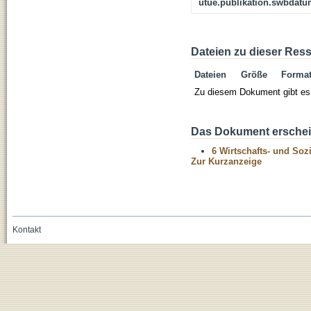
utue.publikation.swbdat
Dateien zu dieser Res
Dateien
Größe
Forma
Zu diesem Dokument gibt es 
Das Dokument erschein
6 Wirtschafts- und Soz
Zur Kurzanzeige
Kontakt