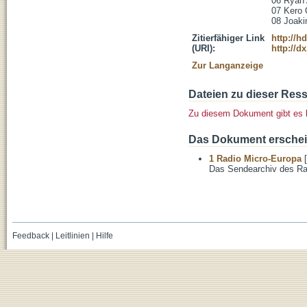
06 Ryan 
07 Kero O
08 Joaki
Zitierfähiger Link
http://h
(URI):
http://d
Zur Langanzeige
Dateien zu dieser Res
Zu diesem Dokument gibt es 
Das Dokument erschein
1 Radio Micro-Europa
[
Das Sendearchiv des Ra
Feedback
|
Leitlinien
|
Hilfe