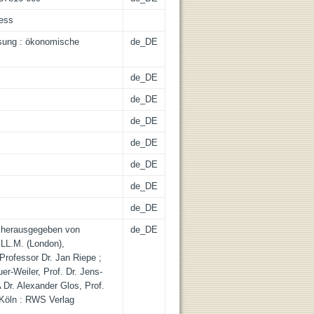
cess
ssung : ökonomische
de_DE
de_DE
de_DE
de_DE
de_DE
de_DE
de_DE
de_DE
 herausgegeben von
de_DE
 LL.M. (London),
Professor Dr. Jan Riepe ;
er-Weiler, Prof. Dr. Jens-
 Dr. Alexander Glos, Prof.
- Köln : RWS Verlag