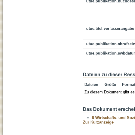
utue.publikation.buchdes
utue.titel.verfasserangabe
utue.publikation.abrufzei
utue.publikation.swbdat
Dateien zu dieser Res
Dateien
Größe
Forma
Zu diesem Dokument gibt es 
Das Dokument erschein
6 Wirtschafts- und Soz
Zur Kurzanzeige