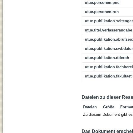
utue.personen.pnd
utue.personen.roh
utue.publikation.seitenge
utue.titel.verfasserangabe
utue.publikation.abrufzei
utue.publikation.swbdat
utue.publikation.ddcroh
utue.publikation.fachbere
utue.publikation.fakultaet
Dateien zu dieser Res
Dateien
Größe
Forma
Zu diesem Dokument gibt es 
Das Dokument erschein