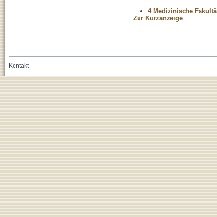
4 Medizinische Fakultä
Zur Kurzanzeige
Kontakt