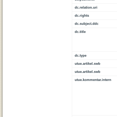
dc.relation.uri
dc.rights
dc.subject.ddc
dc.title
dc.type
utue.artikel.swb
utue.artikel.swb
utue.kommentar.intern