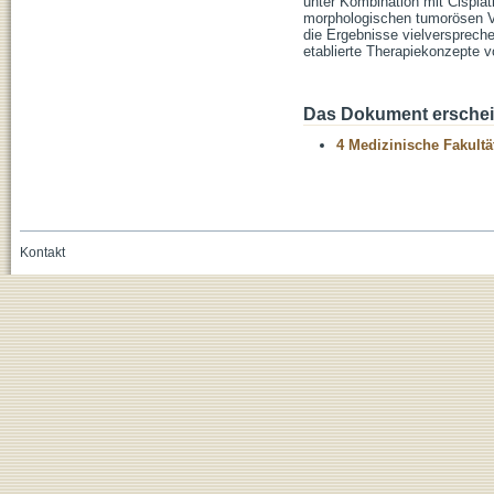
unter Kombination mit Cisplat
morphologischen tumorösen V
die Ergebnisse vielversprech
etablierte Therapiekonzepte v
Das Dokument erschein
4 Medizinische Fakultä
Kontakt