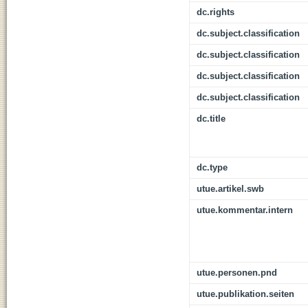
dc.rights
dc.subject.classification
dc.subject.classification
dc.subject.classification
dc.subject.classification
dc.title
dc.type
utue.artikel.swb
utue.kommentar.intern
utue.personen.pnd
utue.publikation.seiten