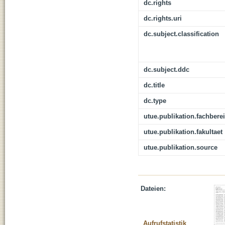
dc.rights
dc.rights.uri
dc.subject.classification
dc.subject.ddc
dc.title
dc.type
utue.publikation.fachbere
utue.publikation.fakultaet
utue.publikation.source
Dateien:
Aufrufstatistik