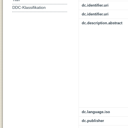
dc.identifier.uri
DDC-Klassifikation
dc.identifier.uri
dc.description.abstract
dc.language.iso
dc.publisher