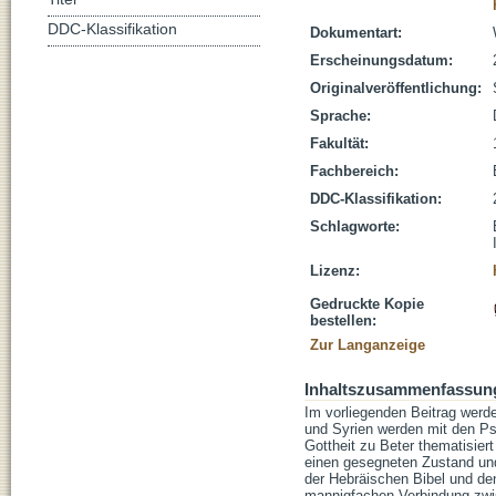
DDC-Klassifikation
Dokumentart:
Erscheinungsdatum:
Originalveröffentlichung:
Sprache:
Fakultät:
Fachbereich:
DDC-Klassifikation:
Schlagworte:
Lizenz:
Gedruckte Kopie
bestellen:
Zur Langanzeige
Inhaltszusammenfassun
Im vorliegenden Beitrag werde
und Syrien werden mit den Ps
Gottheit zu Beter thematisier
einen gesegneten Zustand un
der Hebräischen Bibel und den
mannigfachen Verbindung zwisc