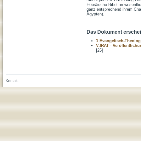
Hebräische Bibel an wesentlic
ganz entsprechend ihrem Chara
Ägypten).
Das Dokument erschein
1 Evangelisch-Theolog
V.IRAT - Veröffentlich
[25]
Kontakt