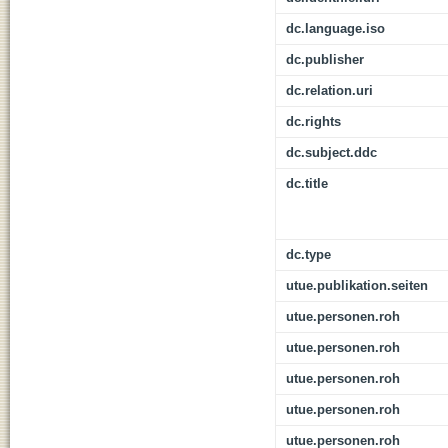
dc.language.iso
dc.publisher
dc.relation.uri
dc.rights
dc.subject.ddc
dc.title
dc.type
utue.publikation.seiten
utue.personen.roh
utue.personen.roh
utue.personen.roh
utue.personen.roh
utue.personen.roh