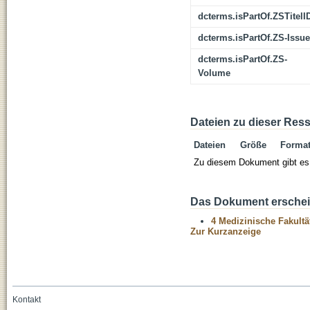
dcterms.isPartOf.ZSTitelI
dcterms.isPartOf.ZS-Issue
dcterms.isPartOf.ZS-
Volume
Dateien zu dieser Res
Dateien
Größe
Forma
Zu diesem Dokument gibt es 
Das Dokument erschein
4 Medizinische Fakultä
Zur Kurzanzeige
Kontakt