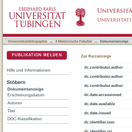
Response to the "enhancement of human perip
DSpace Repositorium (Manakin basiert)
mediated bone formation" by Yang et al.
Universitätsbibliographie
→
4 Medizinische Fakultät
→
Dokumentanzeige
PUBLIKATION MELDEN
Zur Kurzanzeige
dc.contributor.author
Hilfe und Informationen
dc.contributor.author
Stöbern
dc.contributor.author
Dokumentanzeige
dc.date.accessioned
Erscheinungsdatum
Autoren
dc.date.available
Titel
dc.date.issued
DDC-Klassifikation
dc.identifier.issn
dc.identifier.uri