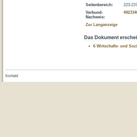
Seitenbereich:
223-23
Verbund-
492334
Nachweis:
Zur Langanzeige
Das Dokument erschein
6 Wirtschafts- und Soz
Kontakt