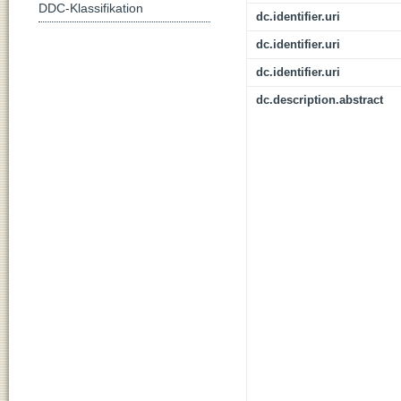
DDC-Klassifikation
dc.identifier.uri
dc.identifier.uri
dc.identifier.uri
dc.description.abstract