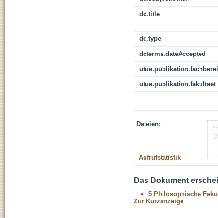
dc.title
dc.type
dcterms.dateAccepted
utue.publikation.fachbere
utue.publikation.fakultaet
Dateien:
Aufrufstatistik
Das Dokument erschein
5 Philosophische Fakul
Zur Kurzanzeige