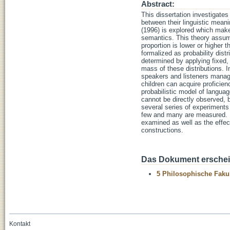
Abstract:
This dissertation investigate
between their linguistic mean
(1996) is explored which make
semantics. This theory assume
proportion is lower or higher 
formalized as probability dist
determined by applying fixed,
mass of these distributions. 
speakers and listeners mana
children can acquire proficien
probabilistic model of langua
cannot be directly observed, 
several series of experiments 
few and many are measured. In 
examined as well as the effect
constructions.
Das Dokument erschein
5 Philosophische Fakul
Kontakt