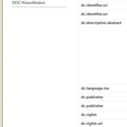
DDC-Klassifikation
dc.identifier.uri
dc.identifier.uri
dc.description.abstract
dc.language.iso
dc.publisher
dc.publisher
dc.rights
dc.rights.uri