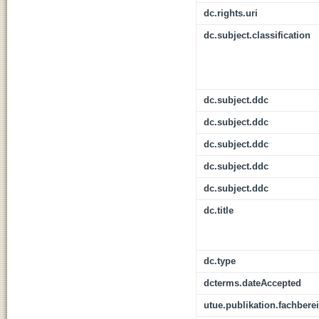
dc.rights.uri
dc.subject.classification
dc.subject.ddc
dc.subject.ddc
dc.subject.ddc
dc.subject.ddc
dc.subject.ddc
dc.title
dc.type
dcterms.dateAccepted
utue.publikation.fachbere