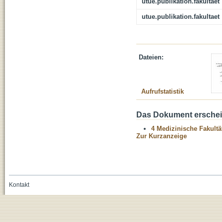
utue.publikation.fakultaet
utue.publikation.fakultaet
Dateien:
Aufrufstatistik
Das Dokument erschein
4 Medizinische Fakultä
Zur Kurzanzeige
Kontakt