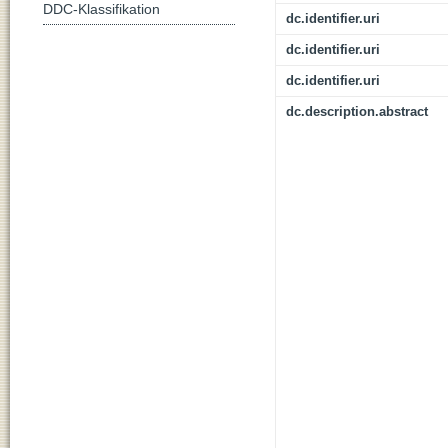
DDC-Klassifikation
dc.identifier.uri
dc.identifier.uri
dc.identifier.uri
dc.description.abstract