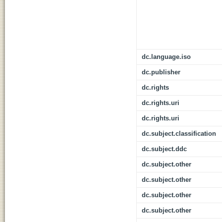
dc.language.iso
dc.publisher
dc.rights
dc.rights.uri
dc.rights.uri
dc.subject.classification
dc.subject.ddc
dc.subject.other
dc.subject.other
dc.subject.other
dc.subject.other