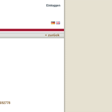
Einloggen
« zurück
-692778