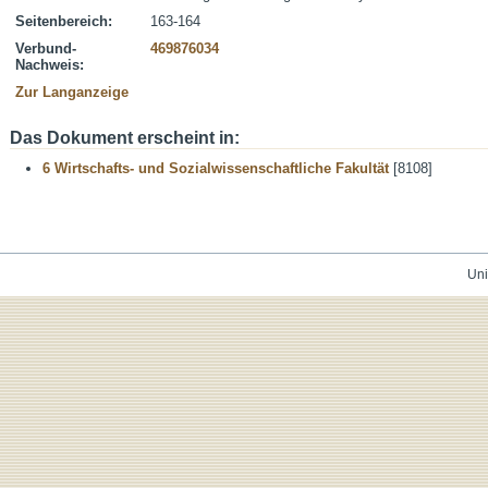
Seitenbereich:
163-164
Verbund-
469876034
Nachweis:
Zur Langanzeige
Das Dokument erscheint in:
6 Wirtschafts- und Sozialwissenschaftliche Fakultät
[8108]
Uni