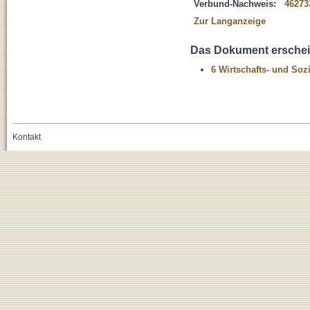
Verbund-Nachweis:
46273
Zur Langanzeige
Das Dokument erschein
6 Wirtschafts- und Soz
Kontakt