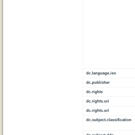
dc.language.iso
dc.publisher
dc.rights
dc.rights.uri
dc.rights.uri
dc.subject.classification