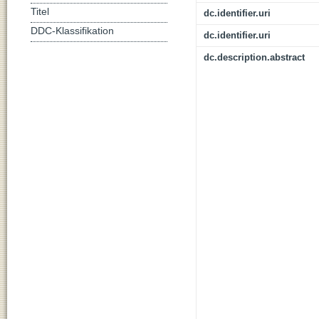
Titel
dc.identifier.uri
DDC-Klassifikation
dc.identifier.uri
dc.description.abstract