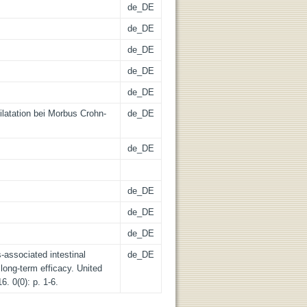
de_DE
de_DE
de_DE
de_DE
de_DE
ilatation bei Morbus Crohn-
de_DE
de_DE
de_DE
de_DE
de_DE
-associated intestinal
de_DE
 long-term efficacy. United
. 0(0): p. 1-6.