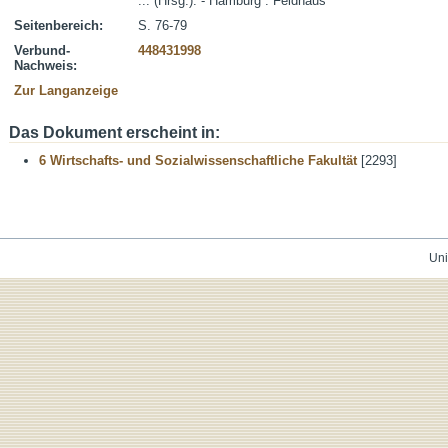
... (Hrsg.). - Hamburg : Feldhaus
Seitenbereich:
S. 76-79
Verbund-
448431998
Nachweis:
Zur Langanzeige
Das Dokument erscheint in:
6 Wirtschafts- und Sozialwissenschaftliche Fakultät
[2293]
Uni