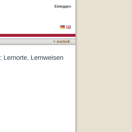
 Ergebnisse informellen
Einloggen
« zurück
: Lernorte, Lernweisen