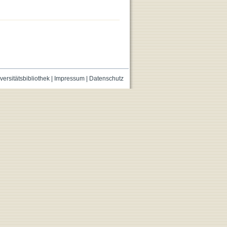
versitätsbibliothek
|
Impressum
|
Datenschutz