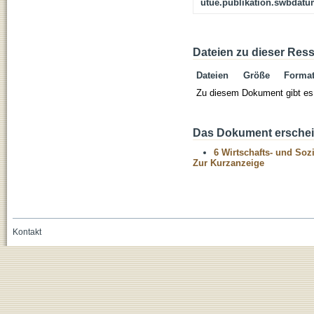
utue.publikation.swbdat
Dateien zu dieser Res
Dateien
Größe
Forma
Zu diesem Dokument gibt es 
Das Dokument erschein
6 Wirtschafts- und Soz
Zur Kurzanzeige
Kontakt