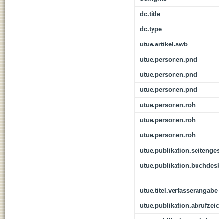
dc.title
dc.type
utue.artikel.swb
utue.personen.pnd
utue.personen.pnd
utue.personen.pnd
utue.personen.roh
utue.personen.roh
utue.personen.roh
utue.publikation.seitenge
utue.publikation.buchdes
utue.titel.verfasserangabe
utue.publikation.abrufzei