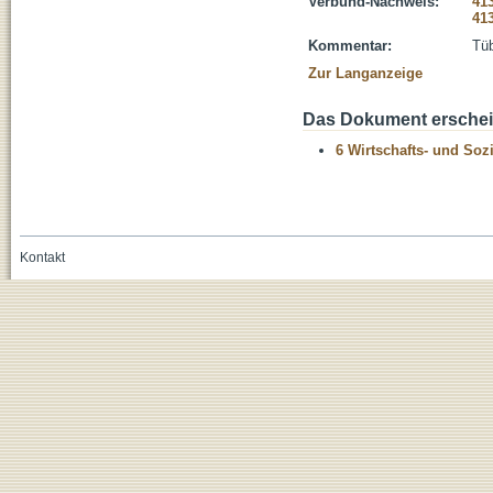
Verbund-Nachweis:
41
41
Kommentar:
Tüb
Zur Langanzeige
Das Dokument erschein
6 Wirtschafts- und Soz
Kontakt