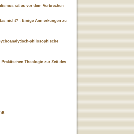
alismus ratlos vor dem Verbrechen
e das nicht? : Einige Anmerkungen zu
sychoanalytisch-philosophische
r Praktischen Theologie zur Zeit des
nft