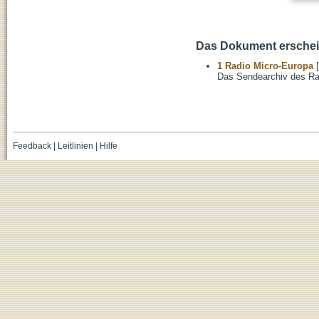
Das Dokument erschein
1 Radio Micro-Europa
[
Das Sendearchiv des Ra
Feedback
|
Leitlinien
|
Hilfe