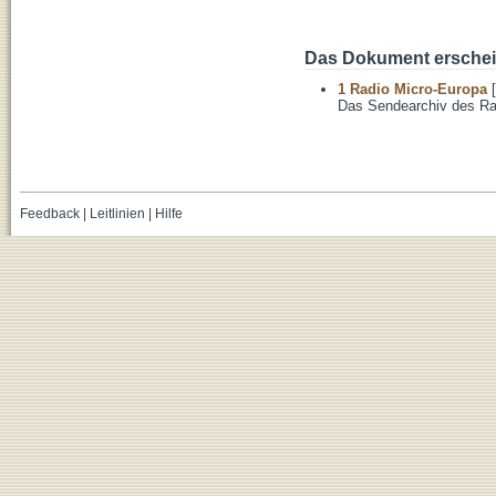
Das Dokument erschein
1 Radio Micro-Europa
[
Das Sendearchiv des Ra
Feedback
|
Leitlinien
|
Hilfe