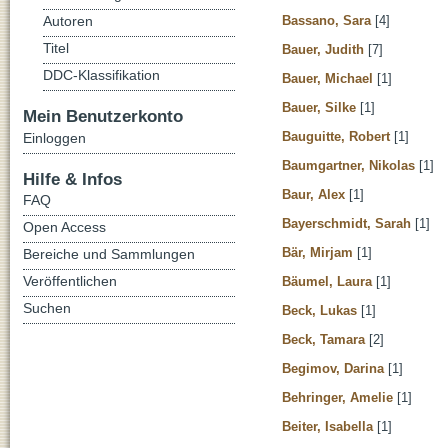
Bassano, Sara
[4]
Autoren
Titel
Bauer, Judith
[7]
DDC-Klassifikation
Bauer, Michael
[1]
Bauer, Silke
[1]
Mein Benutzerkonto
Bauguitte, Robert
[1]
Einloggen
Baumgartner, Nikolas
[1]
Hilfe & Infos
Baur, Alex
[1]
FAQ
Bayerschmidt, Sarah
[1]
Open Access
Bär, Mirjam
[1]
Bereiche und Sammlungen
Veröffentlichen
Bäumel, Laura
[1]
Suchen
Beck, Lukas
[1]
Beck, Tamara
[2]
Begimov, Darina
[1]
Behringer, Amelie
[1]
Beiter, Isabella
[1]