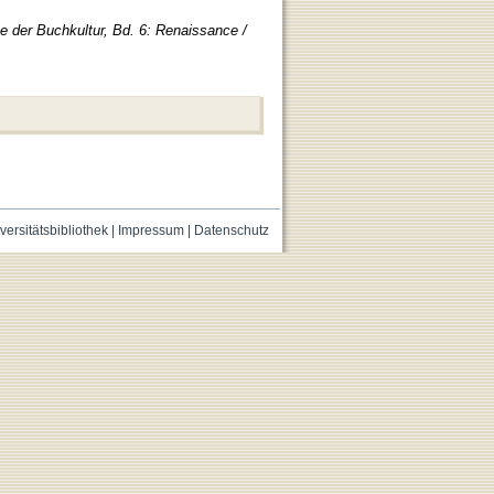
e der Buchkultur, Bd. 6: Renaissance /
versitätsbibliothek
|
Impressum
|
Datenschutz