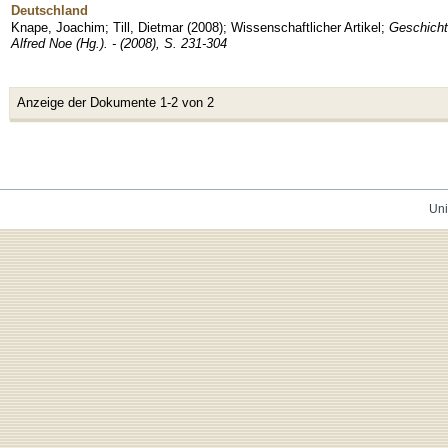
Deutschland
Knape, Joachim
;
Till, Dietmar
(
2008
)
;
Wissenschaftlicher Artikel
;
Geschicht
Alfred Noe (Hg.). - (2008), S. 231-304
Anzeige der Dokumente 1-2 von 2
Uni