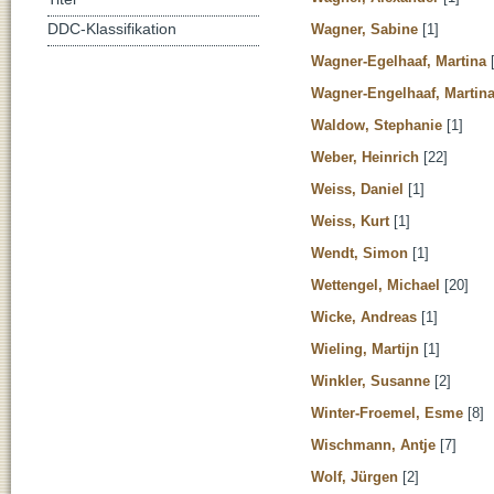
Wagner, Sabine
[1]
DDC-Klassifikation
Wagner-Egelhaaf, Martina
[
Wagner-Engelhaaf, Martin
Waldow, Stephanie
[1]
Weber, Heinrich
[22]
Weiss, Daniel
[1]
Weiss, Kurt
[1]
Wendt, Simon
[1]
Wettengel, Michael
[20]
Wicke, Andreas
[1]
Wieling, Martijn
[1]
Winkler, Susanne
[2]
Winter-Froemel, Esme
[8]
Wischmann, Antje
[7]
Wolf, Jürgen
[2]