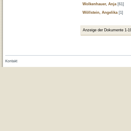
Wolkenhauer, Anja
[61]
Wöllstein, Angelika
[1]
Anzeige der Dokumente 1-1
Kontakt