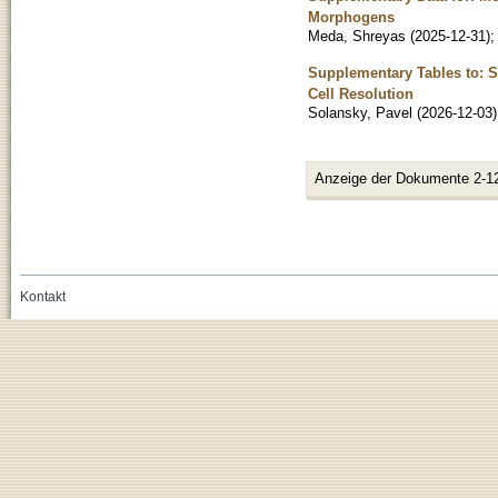
Morphogens
Meda, Shreyas
(
2025-12-31
)
Supplementary Tables to: Sp
Cell Resolution
Solansky, Pavel
(
2026-12-03
)
Anzeige der Dokumente 2-1
Kontakt