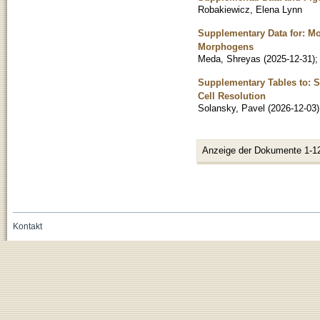
Robakiewicz, Elena Lynn
Supplementary Data for: Mo
Morphogens
Meda, Shreyas
(
2025-12-31
)
Supplementary Tables to: Sp
Cell Resolution
Solansky, Pavel
(
2026-12-03
)
Anzeige der Dokumente 1-1
Kontakt