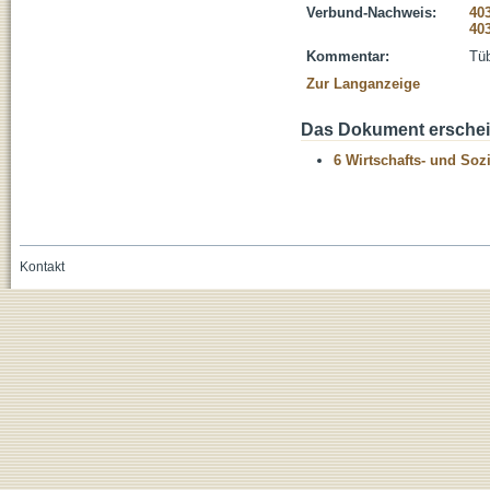
Verbund-Nachweis:
40
40
Kommentar:
Tüb
Zur Langanzeige
Das Dokument erschein
6 Wirtschafts- und Soz
Kontakt