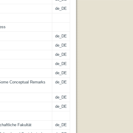
de_DE
cess
de_DE
de_DE
de_DE
de_DE
de_DE
. Some Conceptual Remarks
de_DE
de_DE
de_DE
chaftliche Fakultät
de_DE